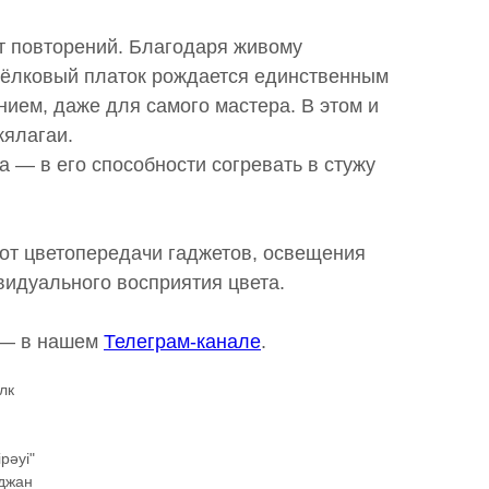
т повторений. Благодаря живому
ёлковый платок рождается единственным
ием, даже для самого мастера. В этом и
ялагаи.
 — в его способности согревать в стужу
 от цветопередачи гаджетов, освещения
видуального восприятия цвета.
 — в нашем
Телеграм-канале
.
лк
pəyi"
йджан