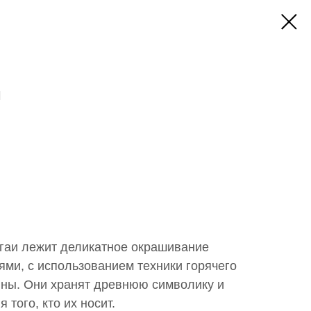
и
агаи лежит деликатное окрашивание
ми, с использованием техники горячего
йны. Они хранят древнюю символику и
 того, кто их носит.