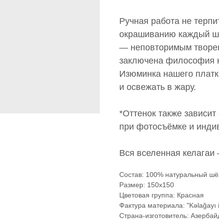
Ручная работа не терпи
окрашиванию каждый ш
— неповторимым творен
заключена философия к
Изюминка нашего платка
и освежать в жару.
*Оттенок также зависит
при фотосъёмке и инди
Вся вселенная келагаи
Состав: 100% натуральный шё
Размер: 150x150
Цветовая группа: Красная
Фактура материала: "Kəlağayı i
Страна-изготовитель: Азерба