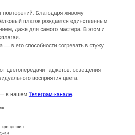
т повторений. Благодаря живому
ёлковый платок рождается единственным
ием, даже для самого мастера. В этом и
ялагаи.
 — в его способности согревать в стужу
 от цветопередачи гаджетов, освещения
видуального восприятия цвета.
 — в нашем
Телеграм-канале
.
лк
й крепдешин
йджан