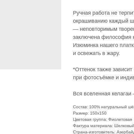
Ручная работа не терпи
окрашиванию каждый ш
— неповторимым творен
заключена философия к
Изюминка нашего платка
и освежать в жару.
*Оттенок также зависит
при фотосъёмке и инди
Вся вселенная келагаи
Состав: 100% натуральный шё
Размер: 150x150
Цветовая группа: Фиолетовая
Фактура материала: Шелковы
Страна-изготовитель: Азерба