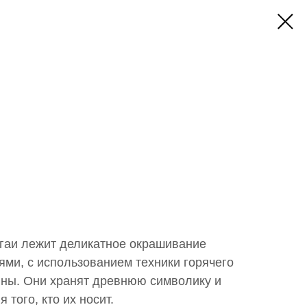
агаи лежит деликатное окрашивание
ми, с использованием техники горячего
йны. Они хранят древнюю символику и
 того, кто их носит.