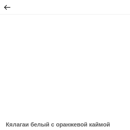
Кялагаи белый с оранжевой каймой