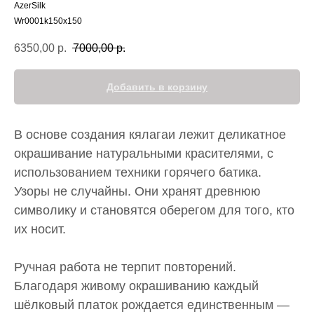
AzerSilk
Wr0001k150x150
6350,00
р.
7000,00
р.
Добавить в корзину
В основе создания кялагаи лежит деликатное
окрашивание натуральными красителями, с
использованием техники горячего батика.
Узоры не случайны. Они хранят древнюю
символику и становятся оберегом для того, кто
их носит.
Ручная работа не терпит повторений.
Благодаря живому окрашиванию каждый
шёлковый платок рождается единственным —