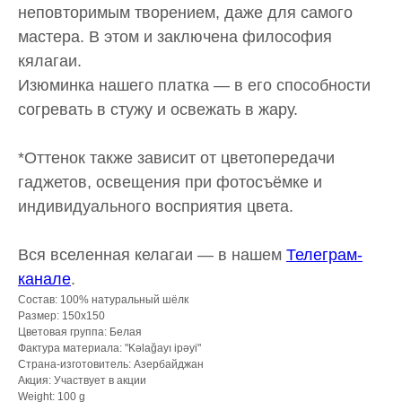
неповторимым творением, даже для самого
мастера. В этом и заключена философия
кялагаи.
Изюминка нашего платка — в его способности
согревать в стужу и освежать в жару.
*Оттенок также зависит от цветопередачи
гаджетов, освещения при фотосъёмке и
индивидуального восприятия цвета.
Вся вселенная келагаи — в нашем
Телеграм-
канале
.
Состав: 100% натуральный шёлк
Размер: 150x150
Цветовая группа: Белая
Фактура материала: "Kəlağayı ipəyi"
Страна-изготовитель: Азербайджан
Акция: Участвует в акции
Weight: 100 g