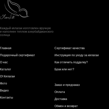
Каждый кялагаи изготовлен вручную
и наполнен теплом азербайджанского
солнца
Главная
Сертификат качества
Подарочный сертификат
Инструкция по уходу за кялагаи
О нас
Как отличить подделку?
Каталог
Брак или нет?
О! Кялагаи
Фото
Заказ и предзаказ
Видео
Оплата
Контакты
Доставка
Обмен и возврат