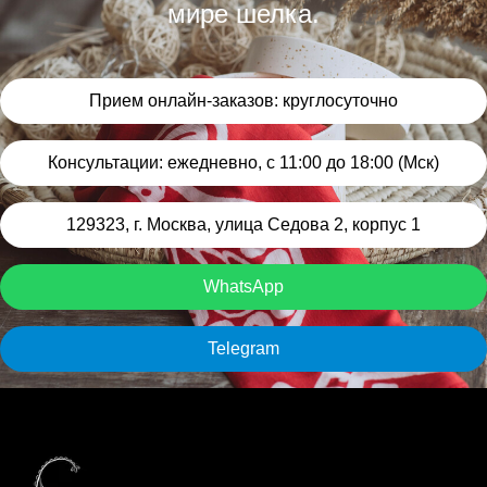
мире шелка.
Прием онлайн-заказов: круглосуточно
Консультации: ежедневно, с 11:00 до 18:00 (Мск)
129323, г. Москва, улица Седова 2, корпус 1
WhatsApp
Telegram